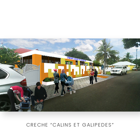
CRECHE “CALINS ET GALIPEDES”