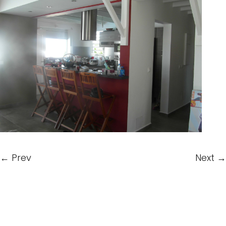
←
Prev
Next
→