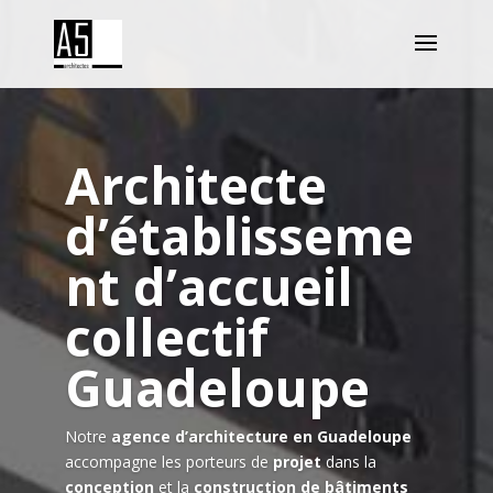
Architecte
d’établisseme
nt d’accueil
collectif
Guadeloupe
Notre
agence d’architecture en Guadeloupe
accompagne les porteurs de
projet
dans la
conception
et la
construction de bâtiments