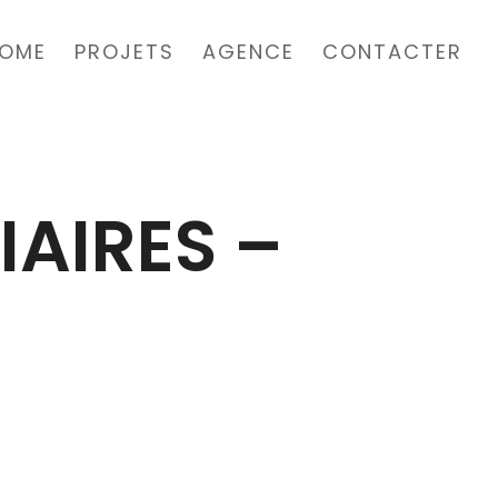
OME
PROJETS
AGENCE
CONTACTER
AIRES –